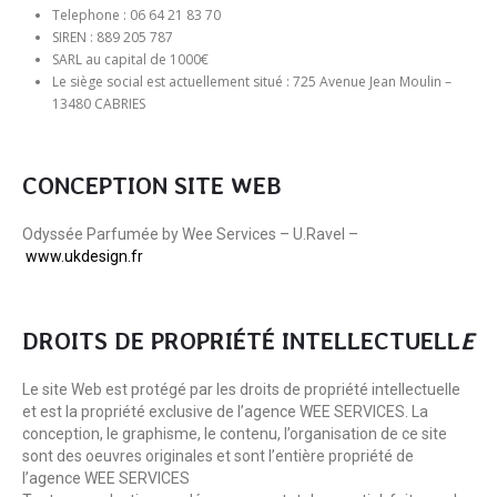
Telephone : 06 64 21 83 70
SIREN : 889 205 787
SARL au capital de 1000€
Le siège social est actuellement situé : 725 Avenue Jean Moulin –
13480 CABRIES
CONCEPTION SITE WEB
Odyssée Parfumée by Wee Services – U.Ravel –
www.ukdesign.fr
DROITS DE PROPRIÉTÉ INTELLECTUELL
E
Le site Web est protégé par les droits de propriété intellectuelle
et est la propriété exclusive de l’agence WEE SERVICES. La
conception, le graphisme, le contenu, l’organisation de ce site
sont des oeuvres originales et sont l’entière propriété de
l’agence WEE SERVICES