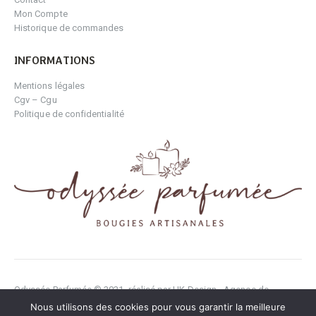
Mon Compte
Historique de commandes
INFORMATIONS
Mentions légales
Cgv – Cgu
Politique de confidentialité
Odyssée Parfumée © 2021. réalisé par UK Design - Agence de
création Site Web & Print
Nous utilisons des cookies pour vous garantir la meilleure