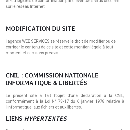
et/ou logiciels de contamination par d’éventuels virus circulant
sur le réseau Internet.
MODIFICATION DU SITE
l’agence WEE SERVICES se réserve le droit de modifier ou de
corriger le contenu de ce site et cette mention légale à tout
moment et ceci sans préavis.
CNIL : COMMISSION NATIONALE
INFORMATIQUE & LIBERTÉS
Le présent site a fait l’objet d’une déclaration à la CNIL,
conformément à la Loi N° 78-17 du 6 janvier 1978 relative à
l’informatique, aux fichiers et aux libertés.
LIENS
HYPERTEXTES