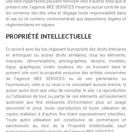
Des liens hypertextes peuvent renvoyer vers d’autres sites que le
présent site. l’agence WEE SERVICES n’exerce aucun contrôle sur
les contenus des dits sites et dégage toute responsabilité dans
le cas où ce contenu contreviendrait aux dispositions légales et
règlementaires en vigueur.
PROPRIÉTÉ INTELLECTUELLE
En accord avec les lois régissant la propriété des droits littéraires
et artistiques ou autres droits similaires, tous les éléments,
marques, dénominations, photographies, dessins, modèles,
logos, graphiques, codes couleurs, etc. se trouvant dans le
présent site sont la propriété exclusive des entités concernées
de l’agence WEE SERVICES ou de ses partenaires ou
fournisseurs, celle-ci ou ceux-ci ne concédant aucune licence, ni
aucun autre droit que celui de consulter le site. La reproduction
ou l’utilisation de tout ou partie de ces éléments est seulement
autorisée aux fins exclusives d’information pour un usage
personnel et privé, toute reproduction et toute utilisation de
copies réalisées à d’autres fins étant expressément interdites.
Toute autre utilisation est constitutive de contrefaçon et
sanctionnée au titre de la Propriété Intellectuelle, sauf
autorisation préalable et écrite de l’agence WEE SERVICES.