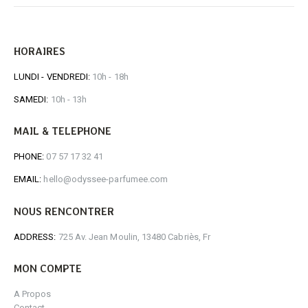
HORAIRES
LUNDI - VENDREDI:
10h - 18h
SAMEDI:
10h - 13h
MAIL & TELEPHONE
PHONE:
07 57 17 32 41
EMAIL:
hello@odyssee-parfumee.com
NOUS RENCONTRER
ADDRESS:
725 Av. Jean Moulin, 13480 Cabriès, Fr
MON COMPTE
A Propos
Contact