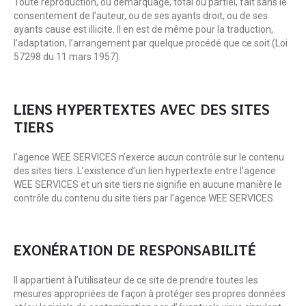
Toute reproduction, ou démarquage, total ou partiel, fait sans le
consentement de l’auteur, ou de ses ayants droit, ou de ses
ayants cause est illicite. Il en est de même pour la traduction,
l’adaptation, l’arrangement par quelque procédé que ce soit (Loi
57298 du 11 mars 1957).
LIENS HYPERTEXTES AVEC DES SITES
TIERS
l’agence WEE SERVICES n’exerce aucun contrôle sur le contenu
des sites tiers. L’existence d’un lien hypertexte entre l’agence
WEE SERVICES et un site tiers ne signifie en aucune manière le
contrôle du contenu du site tiers par l’agence WEE SERVICES.
EXONÉRATION DE RESPONSABILITÉ
Il appartient à l’utilisateur de ce site de prendre toutes les
mesures appropriées de façon à protéger ses propres données