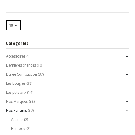
Categories
Accessoires
(1)
Dernieres chances
(10)
Durée Combustion
(37)
Les Bougies
(38)
Les ptits prix
(14)
Nos Marques
(38)
Nos Parfums
(37)
Ananas
(2)
Bambou
(2)