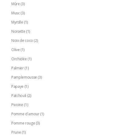
Mûre
(3)
Musc
(3)
Myrtille
(1)
Noisette
(1)
Noix de coco
(2)
Olive
(1)
Orchidée
(1)
Palmier
(1)
Pamplemousse
(3)
Papaye
(1)
Patchouli
(2)
Pivoine
(1)
Pomme d'amour
(1)
Pomme rouge
(3)
Prune
(1)