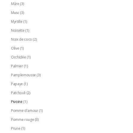
Mûre
(3)
Musc
(3)
Myrtille
(1)
Noisette
(1)
Noix de coco
(2)
Olive
(1)
Orchidée
(1)
Palmier
(1)
Pamplemousse
(3)
Papaye
(1)
Patchouli
(2)
Pivoine
(1)
Pomme d'amour
(1)
Pomme rouge
(3)
Prune
(1)