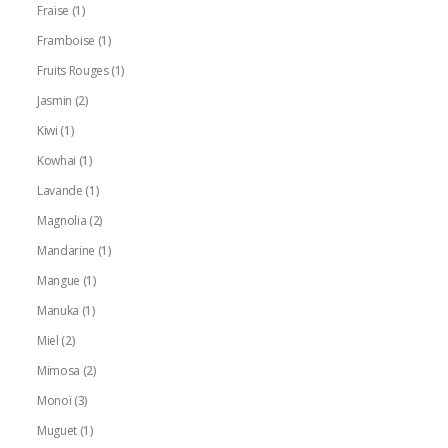
Fraise
(1)
Framboise
(1)
Fruits Rouges
(1)
Jasmin
(2)
Kiwi
(1)
Kowhai
(1)
Lavande
(1)
Magnolia
(2)
Mandarine
(1)
Mangue
(1)
Manuka
(1)
Miel
(2)
Mimosa
(2)
Monoï
(3)
Muguet
(1)