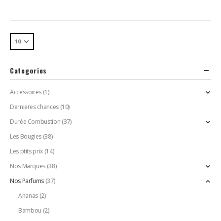
Categories
Accessoires
(1)
Dernieres chances
(10)
Durée Combustion
(37)
Les Bougies
(38)
Les ptits prix
(14)
Nos Marques
(38)
Nos Parfums
(37)
Ananas
(2)
Bambou
(2)